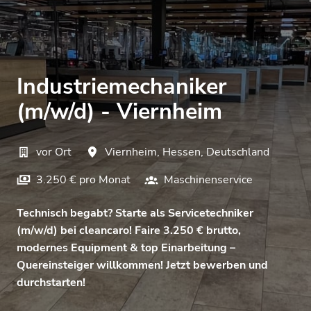
Industriemechaniker
(m/w/d) - Viernheim
vor Ort
Viernheim
,
Hessen
,
Deutschland
3.250 € pro Monat
Maschinenservice
Technisch begabt? Starte als Servicetechniker
(m/w/d) bei cleancaro! Faire 3.250 € brutto,
modernes Equipment & top Einarbeitung –
Quereinsteiger willkommen! Jetzt bewerben und
durchstarten!